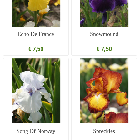
Echo De France
Snowmound
€ 7,50
€ 7,50
Song Of Norway
Spreckles