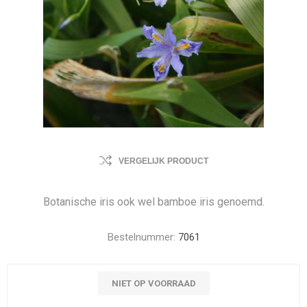
VERGELIJK PRODUCT
Botanische iris ook wel bamboe iris genoemd.
Bestelnummer:
7061
NIET OP VOORRAAD