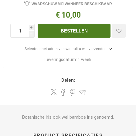
WAARSCHUW MIJ WANNEER BESCHIKBAAR
€ 10,00
i
BESTELLEN
h
Selecteer het adres van waaruit u wilt verzenden
Leveringsdatum:
1 week
Delen:
Botanische iris ook wel bamboe iris genoemd.
PRODUCT SPECIFICATIES