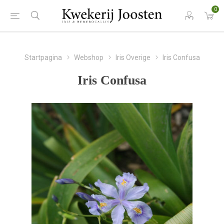
0
Startpagina
Webshop
Iris Overige
Iris Confusa
Iris Confusa