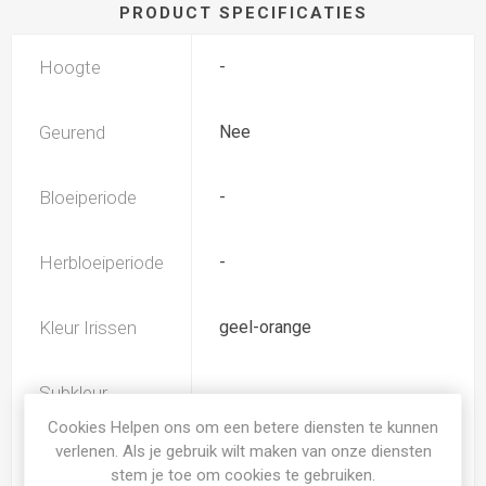
PRODUCT SPECIFICATIES
Hoogte
-
Geurend
Nee
Bloeiperiode
-
Herbloeiperiode
-
Kleur Irissen
geel-orange
Subkleur
wit
Irissen
Cookies Helpen ons om een betere diensten te kunnen
verlenen. Als je gebruik wilt maken van onze diensten
stem je toe om cookies te gebruiken.
Iris type
-