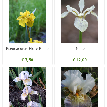
Pseudacorus Flore Pleno
Bente
€ 7,50
€ 12,00