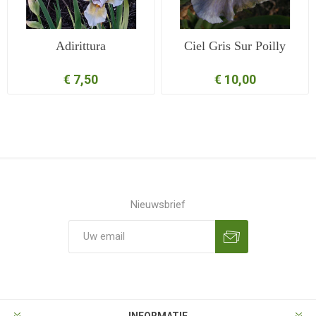
Adirittura
Ciel Gris Sur Poilly
€ 7,50
€ 10,00
Nieuwsbrief
Aanmelden
Opzeggen
INFORMATIE