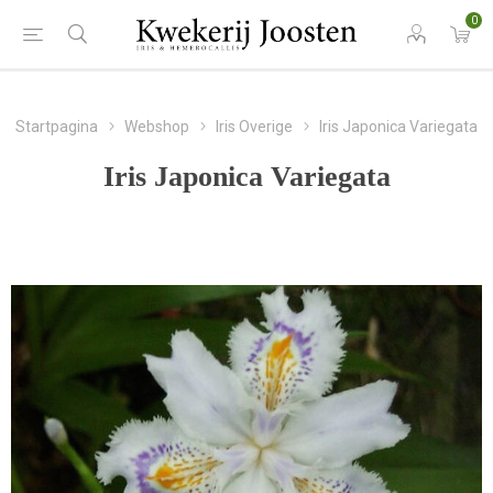
0
Startpagina
Webshop
Iris Overige
Iris Japonica Variegata
Iris Japonica Variegata