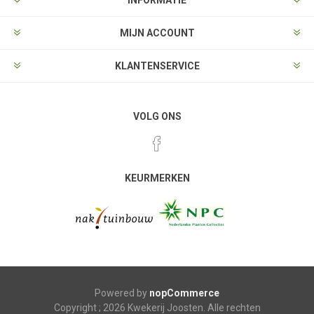
MIJN ACCOUNT
KLANTENSERVICE
VOLG ONS
KEURMERKEN
Powered by
nopCommerce
Copyright ; 2026 Kwekerij Joosten. Alle rechten