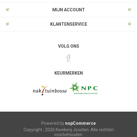
MIJN ACCOUNT
KLANTENSERVICE
VOLG ONS
KEURMERKEN
Powered by
nopCommerce
Copyright ; 2026 Kwekerij Joosten. Alle rechten
voorbehouden.