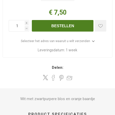
€ 7,50
i
BESTELLEN
h
Selecteer het adres van waaruit u wilt verzenden
Leveringsdatum:
1 week
Delen:
Wit met zwartpurpere blos en oranje baardje
PRODUCT SPECIFICATIES