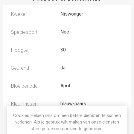
Kweker
Niswonger
Speciesoort
Nee
Hoogte
30
Geurend
Ja
Bloeiperiode
April
Kleur Irissen
blauw-paars
Cookies Helpen ons om een betere diensten te kunnen
Soort
Iris Germanica Pumila
verlenen. Als je gebruik wilt maken van onze diensten
stem je toe om cookies te gebruiken.