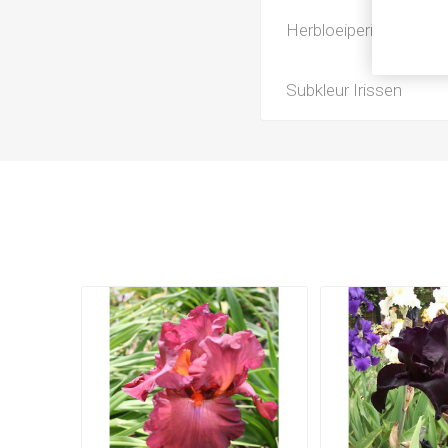
Herbloeiperiode
Subkleur Irissen