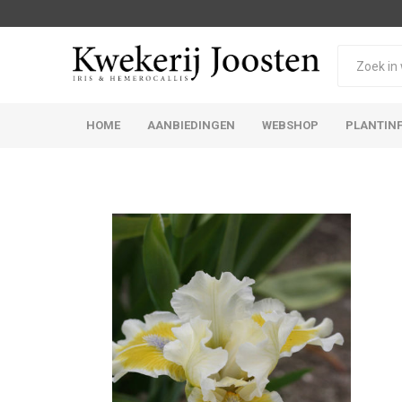
HOME
AANBIEDINGEN
WEBSHOP
PLANTIN
Iris Germanica
Iris Sibirica