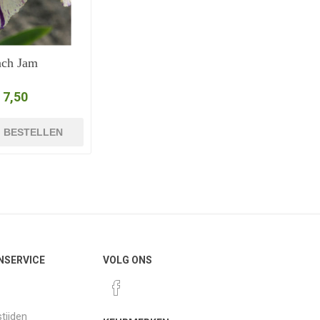
ach Jam
 7,50
BESTELLEN
NSERVICE
VOLG ONS
tijden