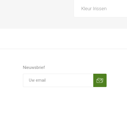
Kleur Irissen
Nieuwsbrief
Aanmelden
Opzeggen