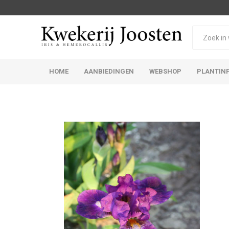
HOME
AANBIEDINGEN
WEBSHOP
PLANTIN
Iris Germanica
Iris Sibirica