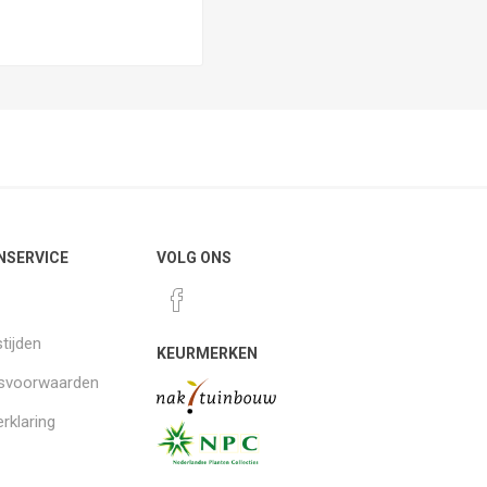
NSERVICE
VOLG ONS
tijden
KEURMERKEN
gsvoorwaarden
rklaring