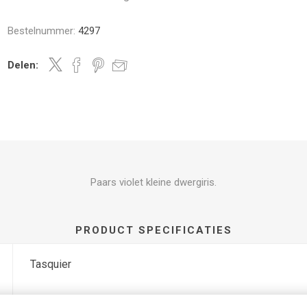
Bestelnummer:
4297
Delen:
Paars violet kleine dwergiris.
PRODUCT SPECIFICATIES
Tasquier
Nee