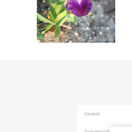
Kweker
Speciesoort