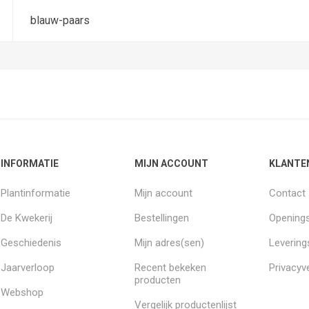
blauw-paars
INFORMATIE
MIJN ACCOUNT
KLANTE
Plantinformatie
Mijn account
Contact
De Kwekerij
Bestellingen
Openings
Geschiedenis
Mijn adres(sen)
Leverin
Jaarverloop
Recent bekeken
Privacyve
producten
Webshop
Vergelijk productenlijst