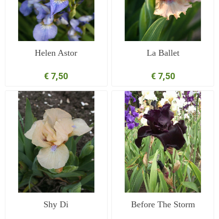
Helen Astor
La Ballet
€ 7,50
€ 7,50
Shy Di
Before The Storm