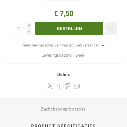
€ 7,50
i
BESTELLEN
h
Selecteer het adres van waaruit u wilt verzenden
Leveringsdatum:
1 week
Delen:
Zacht baby apricot rose.
PRODUCT SPECIFICATIES