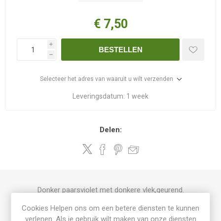
€ 7,50
i
BESTELLEN
h
Selecteer het adres van waaruit u wilt verzenden
Leveringsdatum:
1 week
Delen:
Donker paarsviolet met donkere vlek,geurend.
Cookies Helpen ons om een betere diensten te kunnen
verlenen. Als je gebruik wilt maken van onze diensten
PRODUCT SPECIFICATIES