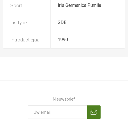
Soort
Iris Germanica Pumila
Iris type
SDB
Introductiejaar
1990
Nieuwsbrief
Aanmelden
Opzeggen