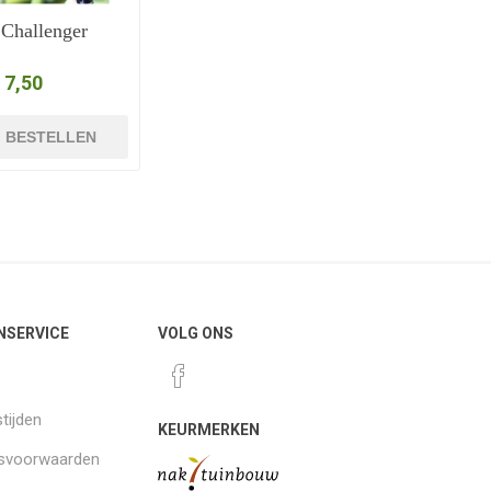
Challenger
 7,50
BESTELLEN
NSERVICE
VOLG ONS
tijden
KEURMERKEN
gsvoorwaarden