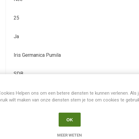
25
Ja
Iris Germanica Pumila
SDB
2016
ookies Helpen ons om een betere diensten te kunnen verlenen. Als 
ruik wilt maken van onze diensten stem je toe om cookies te gebrui
April
OK
-
MEER WETEN