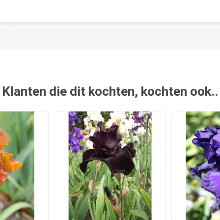
geel-orange
Klanten die dit kochten, kochten ook..