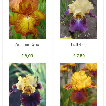
Autumn Echo
Ballyhoo
€ 9,00
€ 7,50