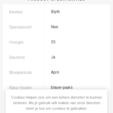
Kweker
Blyth
Speciesoort
Nee
Hoogte
35
Geurend
Ja
Bloeiperiode
April
Kleur Irissen
blauw-paars
Cookies Helpen ons om een betere diensten te kunnen
Soort
Iris Germanica Pumila
verlenen. Als je gebruik wilt maken van onze diensten
stem je toe om cookies te gebruiken.