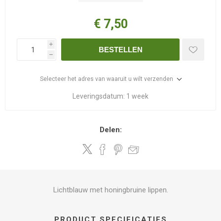
€ 7,50
i
BESTELLEN
h
Selecteer het adres van waaruit u wilt verzenden
Leveringsdatum:
1 week
Delen:
Lichtblauw met honingbruine lippen.
PRODUCT SPECIFICATIES