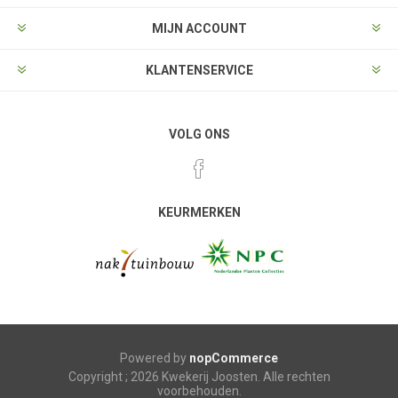
MIJN ACCOUNT
KLANTENSERVICE
VOLG ONS
KEURMERKEN
Powered by
nopCommerce
Copyright ; 2026 Kwekerij Joosten. Alle rechten
voorbehouden.