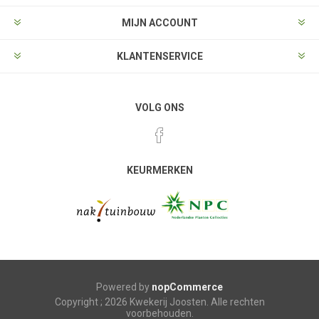
MIJN ACCOUNT
KLANTENSERVICE
VOLG ONS
KEURMERKEN
Powered by
nopCommerce
Copyright ; 2026 Kwekerij Joosten. Alle rechten
voorbehouden.