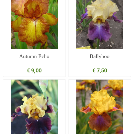
Autumn Echo
Ballyhoo
€ 9,00
€ 7,50