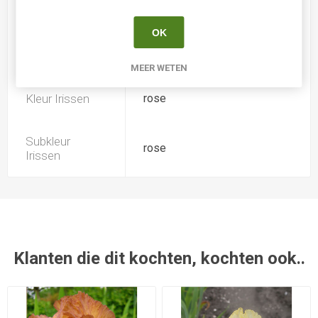
Introductiejaar
1993
OK
Herbloeiperiode
-
MEER WETEN
Kleur Irissen
rose
Subkleur
rose
Irissen
Klanten die dit kochten, kochten ook..