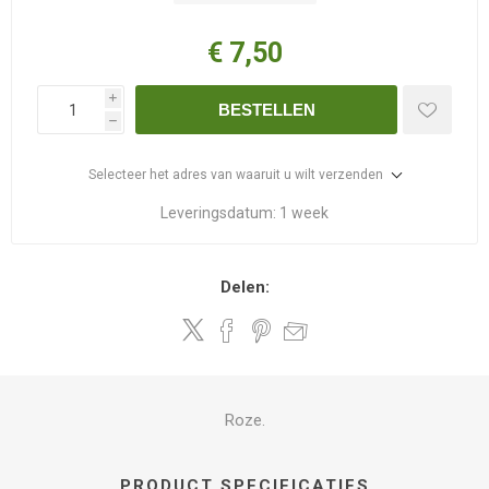
€ 7,50
i
BESTELLEN
h
Selecteer het adres van waaruit u wilt verzenden
Leveringsdatum:
1 week
Delen:
Roze.
PRODUCT SPECIFICATIES