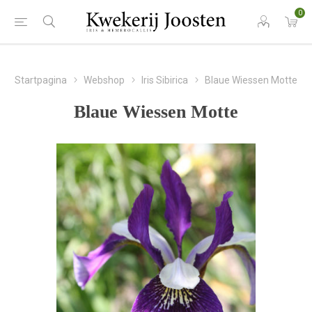
0
Startpagina
Webshop
Iris Sibirica
Blaue Wiessen Motte
Blaue Wiessen Motte