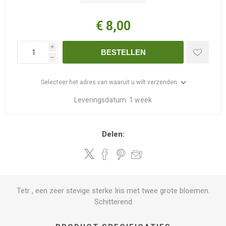
€ 8,00
i
BESTELLEN
h
Selecteer het adres van waaruit u wilt verzenden
Leveringsdatum:
1 week
Delen:
Tetr , een zeer stevige sterke Iris met twee grote bloemen.
Schitterend