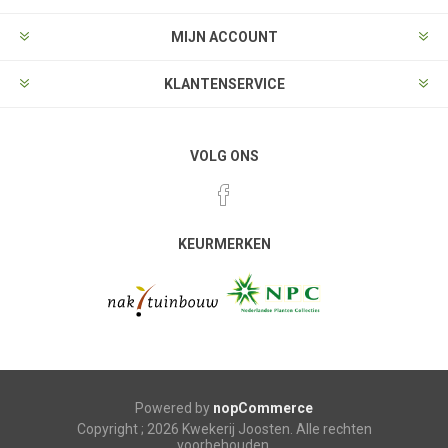
MIJN ACCOUNT
KLANTENSERVICE
VOLG ONS
KEURMERKEN
Powered by
nopCommerce
Copyright ; 2026 Kwekerij Joosten. Alle rechten
voorbehouden.