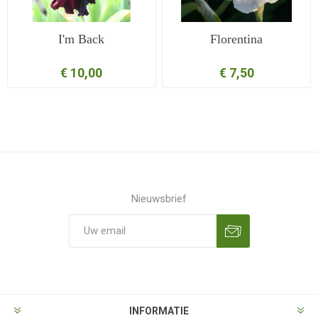
I'm Back
Florentina
€ 10,00
€ 7,50
Nieuwsbrief
Aanmelden
Opzeggen
INFORMATIE