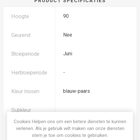
PRODUCT SPECIFICATIES
Hoogte
90
Geurend
Nee
Bloeiperiode
Juni
Herbloeiperiode
-
Kleur Irissen
blauw-paars
Subkleur
rose
Irissen
Cookies Helpen ons om een betere diensten te kunnen
verlenen. Als je gebruik wilt maken van onze diensten
Iris type
SIB
stem je toe om cookies te gebruiken.