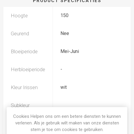
PRODUCT SPECIFICATIES
Hoogte
150
Geurend
Nee
Bloeiperiode
Mei-Juni
Herbloeiperiode
-
Kleur Irissen
wit
Subkleur
rose
Irissen
Cookies Helpen ons om een betere diensten te kunnen
verlenen. Als je gebruik wilt maken van onze diensten
Iris type
SIB
stem je toe om cookies te gebruiken.