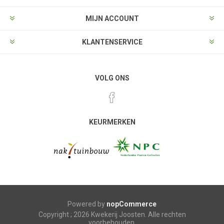
MIJN ACCOUNT
KLANTENSERVICE
VOLG ONS
KEURMERKEN
Powered by
nopCommerce
Copyright ; 2026 Kwekerij Joosten. Alle rechten
voorbehouden.