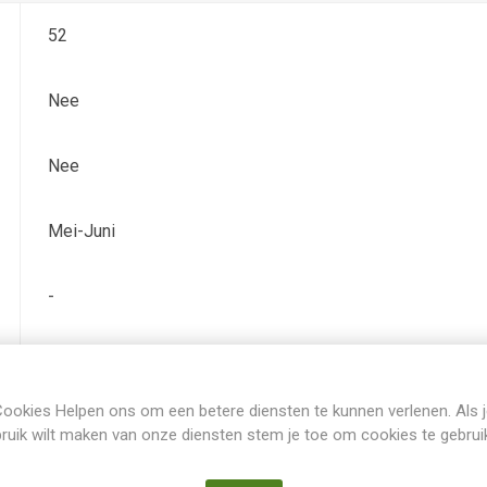
52
Nee
Nee
Mei-Juni
-
rood-bruin
ookies Helpen ons om een betere diensten te kunnen verlenen. Als 
SIB
ruik wilt maken van onze diensten stem je toe om cookies te gebrui