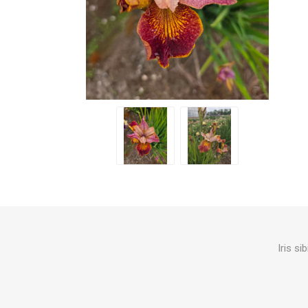
Iris s