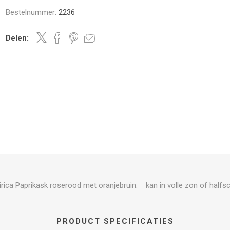
Bestelnummer:
2236
Delen:
ibirica Paprikask roserood met oranjebruin. kan in volle zon of half
PRODUCT SPECIFICATIES