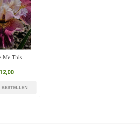
y Me This
 12,00
BESTELLEN