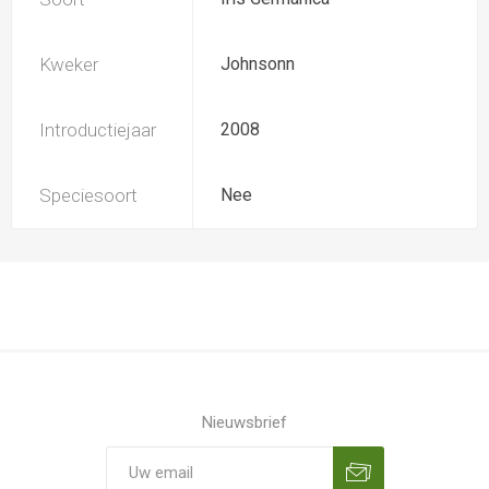
Kweker
Johnsonn
Introductiejaar
2008
Speciesoort
Nee
Nieuwsbrief