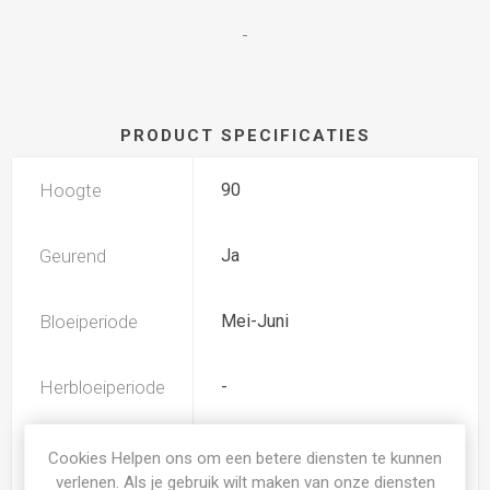
-
PRODUCT SPECIFICATIES
Hoogte
90
Geurend
Ja
Bloeiperiode
Mei-Juni
Herbloeiperiode
-
Kleur Irissen
rose
Cookies Helpen ons om een betere diensten te kunnen
verlenen. Als je gebruik wilt maken van onze diensten