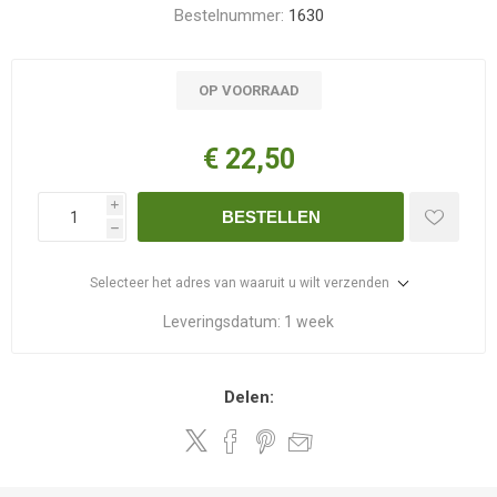
Bestelnummer:
1630
OP VOORRAAD
€ 22,50
i
BESTELLEN
h
Selecteer het adres van waaruit u wilt verzenden
Leveringsdatum:
1 week
Delen: