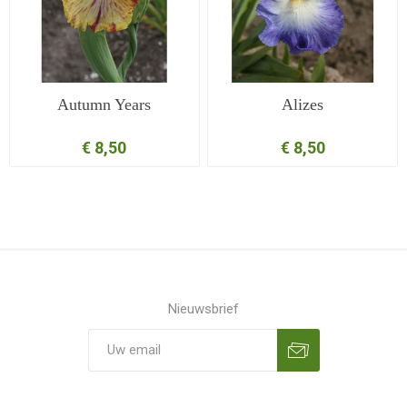
Autumn Years
Alizes
€ 8,50
€ 8,50
Nieuwsbrief
Aanmelden
Opzeggen