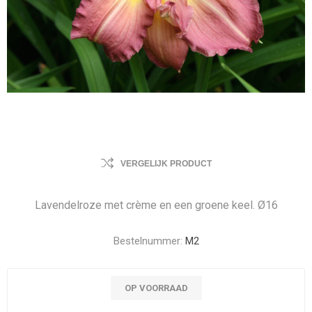
VERGELIJK PRODUCT
Lavendelroze met crème en een groene keel. Ø16
Bestelnummer:
M2
OP VOORRAAD