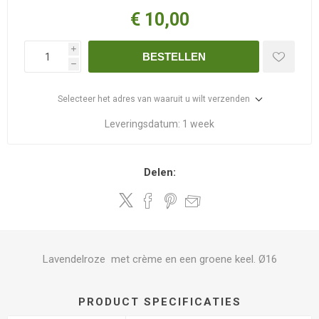
€ 10,00
i
BESTELLEN
h
Selecteer het adres van waaruit u wilt verzenden
Leveringsdatum:
1 week
Delen:
Lavendelroze met crème en een groene keel. Ø16
PRODUCT SPECIFICATIES