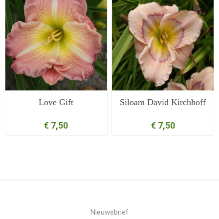
Love Gift
Siloam David Kirchhoff
€ 7,50
€ 7,50
Nieuwsbrief