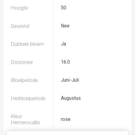
Hoogte
50
Geurend
Nee
Dubbele bloem
Ja
Doorsnee
16.0
Bloeiperiode
Juni-Juli
Herbloeiperiode
Augustus
Kleur
rose
Hemerocallis