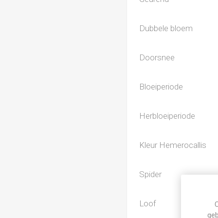
Dubbele bloem
Doorsnee
Bloeiperiode
Herbloeiperiode
Kleur Hemerocallis
Spider
Loof
C
geb