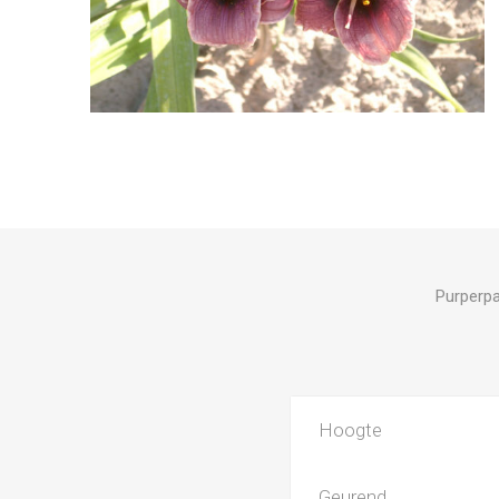
Purperpa
Hoogte
Geurend