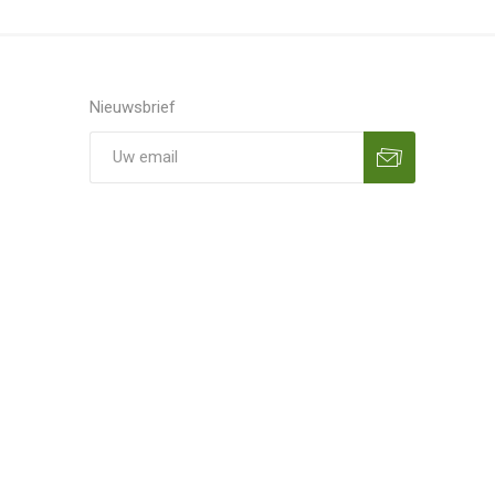
Nieuwsbrief
Aanmelden
Opzeggen