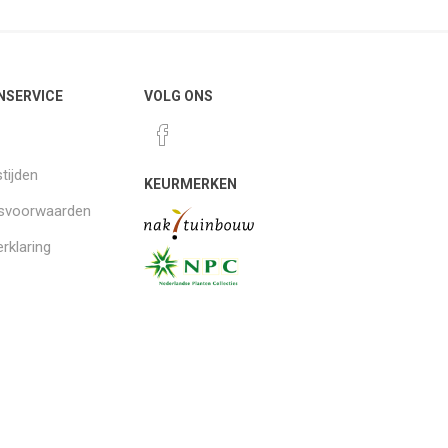
NSERVICE
VOLG ONS
tijden
KEURMERKEN
gsvoorwaarden
rklaring