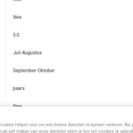
Nee
5.0
Juli-Augustus
September-Oktober
paars
Nee
Bladhoudend
ookies Helpen ons om een betere diensten te kunnen verlenen. Als 
ruik wilt maken van onze diensten stem je toe om cookies te gebrui