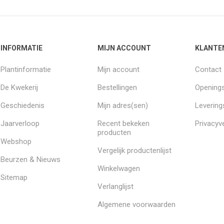
INFORMATIE
MIJN ACCOUNT
KLANTE
Plantinformatie
Mijn account
Contact
De Kwekerij
Bestellingen
Openings
Geschiedenis
Mijn adres(sen)
Leverin
Jaarverloop
Recent bekeken
Privacyve
producten
Webshop
Vergelijk productenlijst
Beurzen & Nieuws
Winkelwagen
Sitemap
Verlanglijst
Algemene voorwaarden