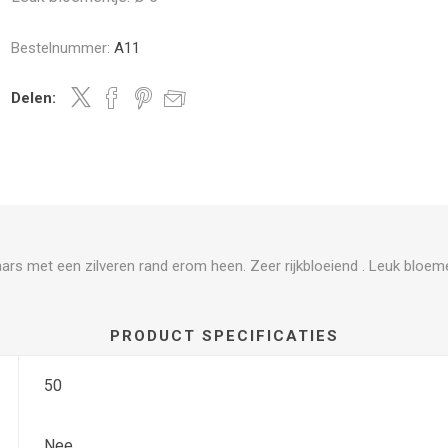
Bestelnummer:
A11
Delen:
ars met een zilveren rand erom heen. Zeer rijkbloeiend . Leuk bloeme
PRODUCT SPECIFICATIES
50
Nee