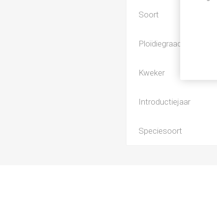
Soort
Ploïdiegraad
Kweker
Introductiejaar
Speciesoort