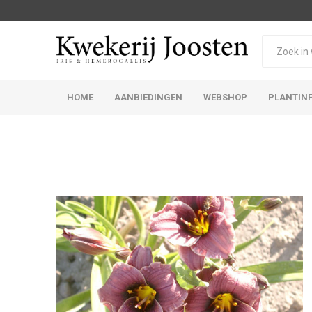
HOME
AANBIEDINGEN
WEBSHOP
PLANTIN
Iris Germanica
Iris Sibirica