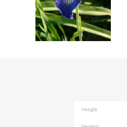
Hoogte
Geurend