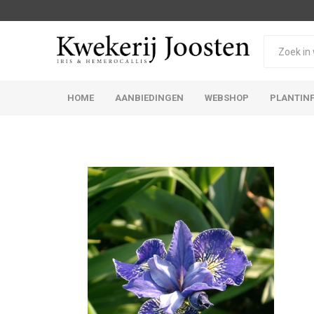
HOME
AANBIEDINGEN
WEBSHOP
PLANTIN
Iris Germanica
Iris Sibirica