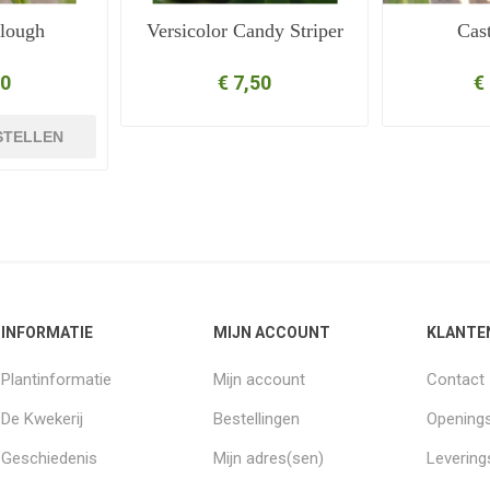
lough
Versicolor Candy Striper
Cast
50
€ 7,50
€
STELLEN
INFORMATIE
MIJN ACCOUNT
KLANTE
Plantinformatie
Mijn account
Contact
De Kwekerij
Bestellingen
Openings
Geschiedenis
Mijn adres(sen)
Leverin