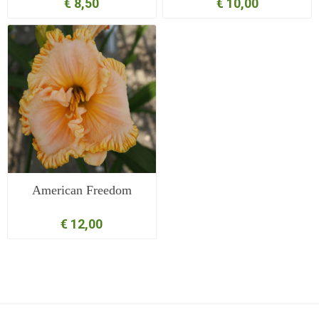
€ 8,50
€ 10,00
American Freedom
€ 12,00