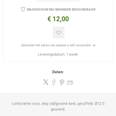
WAARSCHUW MIJ WANNEER BESCHIKBAAR
€ 12,00
Selecteer het adres van waaruit u wilt verzenden
Leveringsdatum:
1 week
Delen:
Lichtcrème roze, diep olijfgroene keel, geruffeld. Ø12.5
geurend.