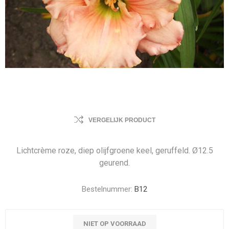
VERGELIJK PRODUCT
Lichtcrème roze, diep olijfgroene keel, geruffeld. Ø12.5
geurend.
Bestelnummer:
B12
NIET OP VOORRAAD