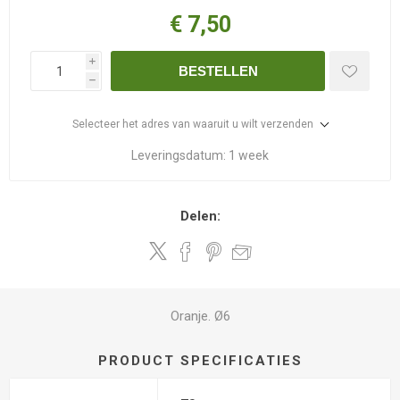
€ 7,50
i
BESTELLEN
h
Selecteer het adres van waaruit u wilt verzenden
Leveringsdatum:
1 week
Delen:
Oranje. Ø6
PRODUCT SPECIFICATIES