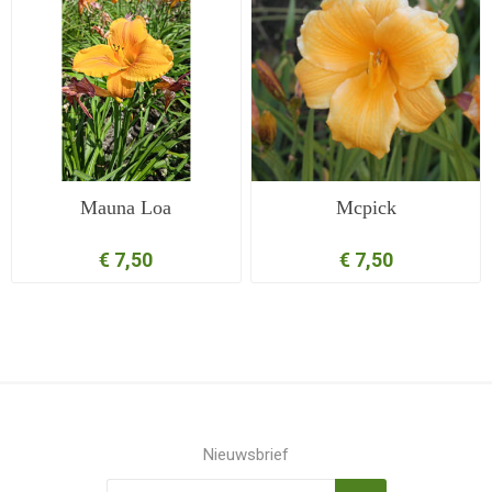
Mauna Loa
Mcpick
€ 7,50
€ 7,50
Nieuwsbrief