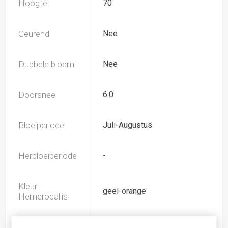
Hoogte
70
Geurend
Nee
Dubbele bloem
Nee
Doorsnee
6.0
Bloeiperiode
Juli-Augustus
Herbloeiperiode
-
Kleur
geel-orange
Hemerocallis
Spider
Nee