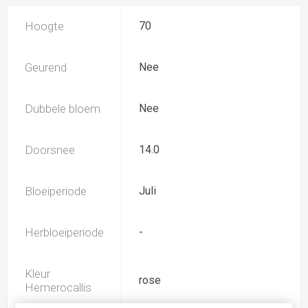
Hoogte
70
Geurend
Nee
Dubbele bloem
Nee
Doorsnee
14.0
Bloeiperiode
Juli
Herbloeiperiode
-
Kleur
rose
Hemerocallis