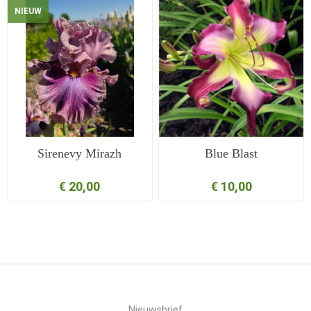
NIEUW
Sirenevy Mirazh
Blue Blast
€ 20,00
€ 10,00
Nieuwsbrief