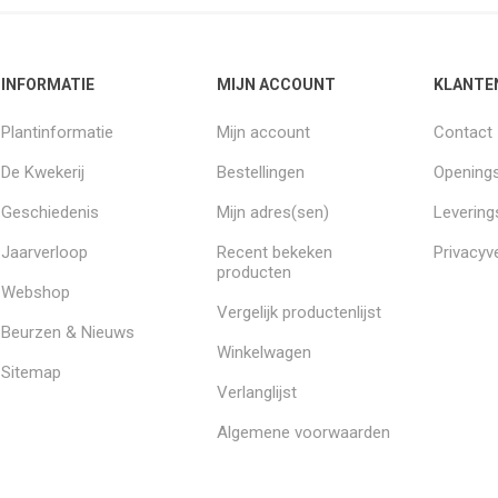
INFORMATIE
MIJN ACCOUNT
KLANTE
Plantinformatie
Mijn account
Contact
De Kwekerij
Bestellingen
Openings
Geschiedenis
Mijn adres(sen)
Leverin
Jaarverloop
Recent bekeken
Privacyve
producten
Webshop
Vergelijk productenlijst
Beurzen & Nieuws
Winkelwagen
Sitemap
Verlanglijst
Algemene voorwaarden