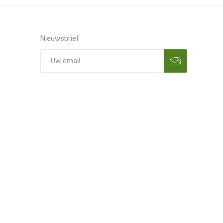
Nieuwsbrief
Aanmelden
Opzeggen