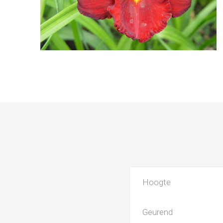
Hoogte
Geurend