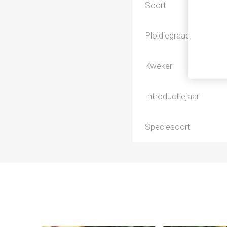
Soort
Ploïdiegraad
Kweker
Introductiejaar
Speciesoort