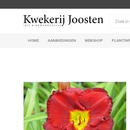
HOME
AANBIEDINGEN
WEBSHOP
PLANTIN
Iris Germanica
Iris Sibirica