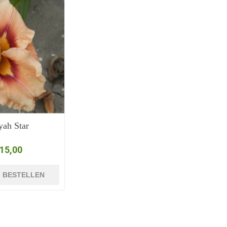
ah Star
 15,00
BESTELLEN