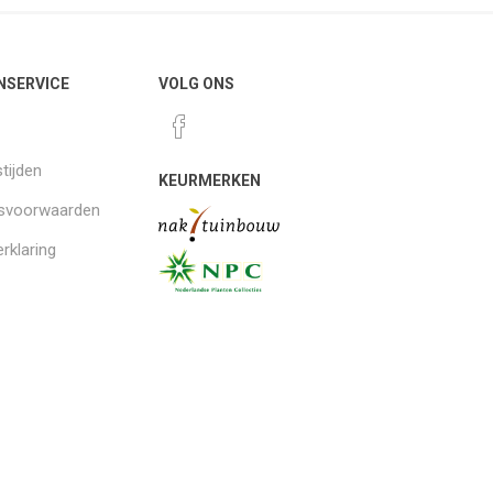
NSERVICE
VOLG ONS
tijden
KEURMERKEN
gsvoorwaarden
rklaring