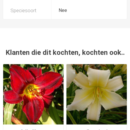
Speciesoort
Nee
Klanten die dit kochten, kochten ook..