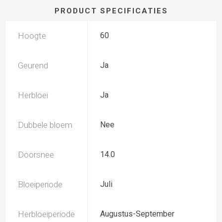
PRODUCT SPECIFICATIES
Hoogte
60
Geurend
Ja
Herbloei
Ja
Dubbele bloem
Nee
Doorsnee
14.0
Bloeiperiode
Juli
Herbloeiperiode
Augustus-September