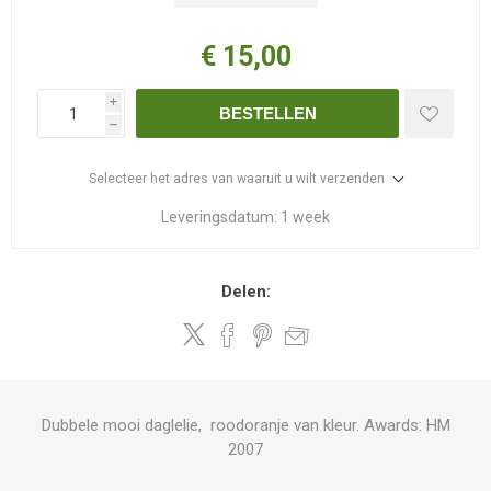
€ 15,00
i
BESTELLEN
h
Selecteer het adres van waaruit u wilt verzenden
Leveringsdatum:
1 week
Delen:
Dubbele mooi daglelie, roodoranje van kleur. Awards: HM
2007