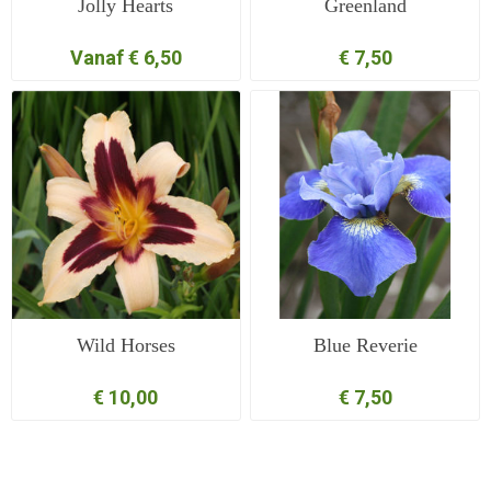
Jolly Hearts
Greenland
Vanaf € 6,50
€ 7,50
Wild Horses
Blue Reverie
€ 10,00
€ 7,50