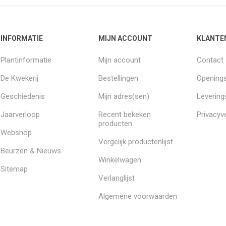
INFORMATIE
MIJN ACCOUNT
KLANTE
Plantinformatie
Mijn account
Contact
De Kwekerij
Bestellingen
Openings
Geschiedenis
Mijn adres(sen)
Leverin
Jaarverloop
Recent bekeken
Privacyve
producten
Webshop
Vergelijk productenlijst
Beurzen & Nieuws
Winkelwagen
Sitemap
Verlanglijst
Algemene voorwaarden