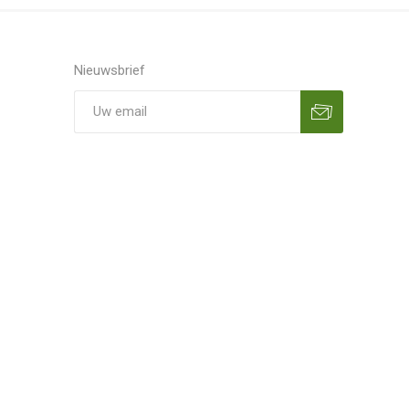
Nieuwsbrief
Aanmelden
Opzeggen