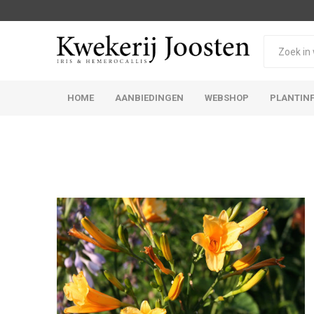
HOME
AANBIEDINGEN
WEBSHOP
PLANTIN
Iris Germanica
Iris Sibirica