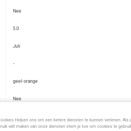
Nee
5.0
Juli
-
geel-orange
Nee
Bladverliezend
ookies Helpen ons om een betere diensten te kunnen verlenen. Als 
ruik wilt maken van onze diensten stem je toe om cookies te gebrui