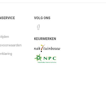
NSERVICE
VOLG ONS
tijden
KEURMERKEN
gsvoorwaarden
rklaring