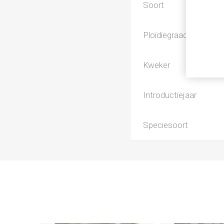
Soort
Ploïdiegraad
Kweker
Introductiejaar
Speciesoort