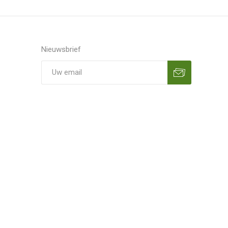
Nieuwsbrief
Aanmelden
Opzeggen