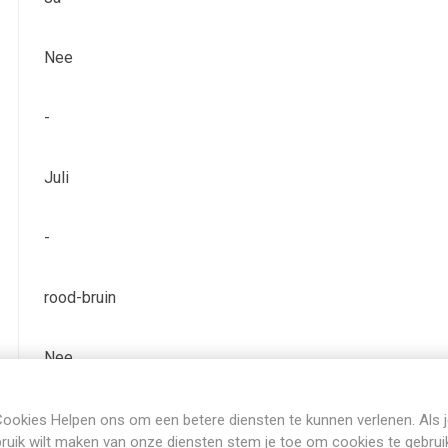
Nee
-
Juli
-
rood-bruin
Nee
Bladverliezend
ookies Helpen ons om een betere diensten te kunnen verlenen. Als 
ruik wilt maken van onze diensten stem je toe om cookies te gebrui