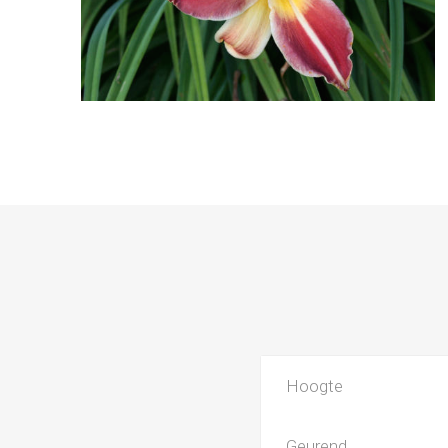
Hoogte
Geurend