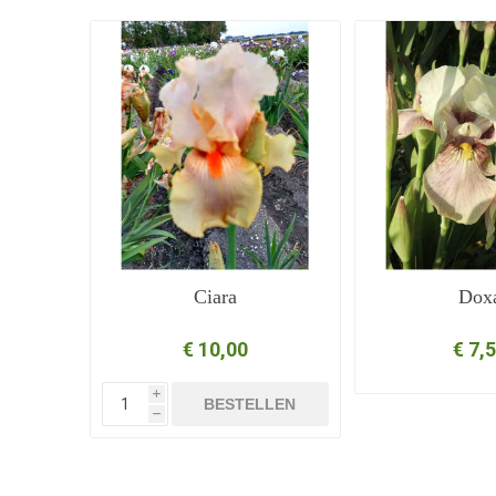
Ciara
Dox
€ 10,00
€ 7,
i
BESTELLEN
h