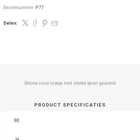
Bestelnummer:
P77
Delen:
Bitone rood oranje met sterke lijnen geurend
PRODUCT SPECIFICATIES
90
Ja