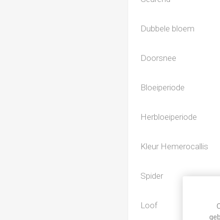
Dubbele bloem
Doorsnee
Bloeiperiode
Herbloeiperiode
Kleur Hemerocallis
Spider
Loof
C
geb