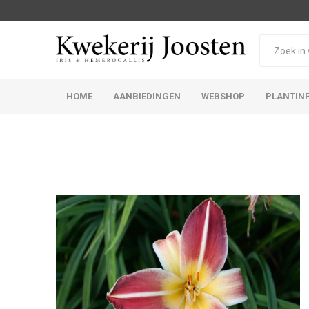
HOME
AANBIEDINGEN
WEBSHOP
PLANTIN
Iris Germanica
Iris Sibirica