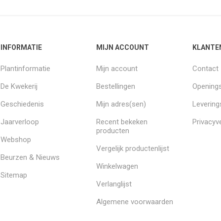
INFORMATIE
MIJN ACCOUNT
KLANTE
Plantinformatie
Mijn account
Contact
De Kwekerij
Bestellingen
Openings
Geschiedenis
Mijn adres(sen)
Leverin
Jaarverloop
Recent bekeken
Privacyve
producten
Webshop
Vergelijk productenlijst
Beurzen & Nieuws
Winkelwagen
Sitemap
Verlanglijst
Algemene voorwaarden