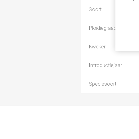
Soort
Ploïdiegraad
Kweker
Introductiejaar
Speciesoort