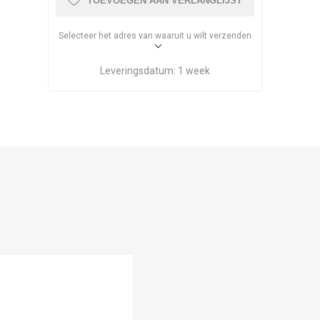
TOEVOEGEN AAN VERLANGLIJST
Selecteer het adres van waaruit u wilt verzenden
Leveringsdatum:
1 week