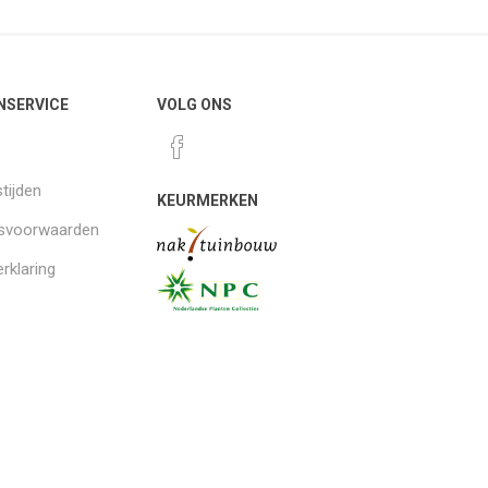
NSERVICE
VOLG ONS
tijden
KEURMERKEN
gsvoorwaarden
rklaring