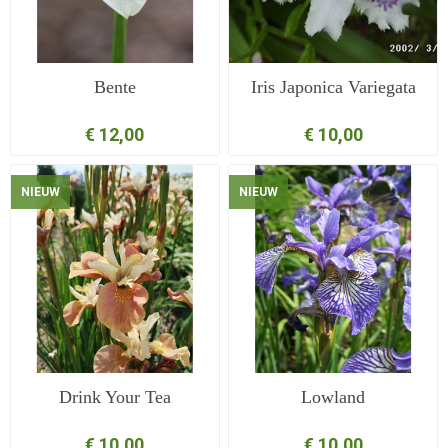
Bente
Iris Japonica Variegata
€ 12,00
€ 10,00
NIEUW
NIEUW
Drink Your Tea
Lowland
€ 10,00
€ 10,00