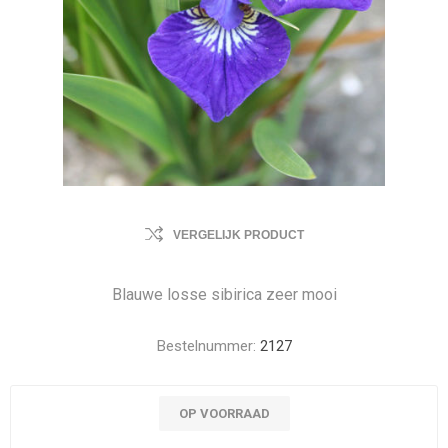
VERGELIJK PRODUCT
Blauwe losse sibirica zeer mooi
Bestelnummer:
2127
OP VOORRAAD