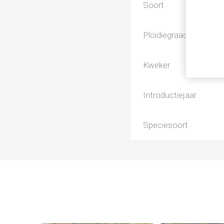
Soort
Ploïdiegraad
Kweker
Introductiejaar
Speciesoort