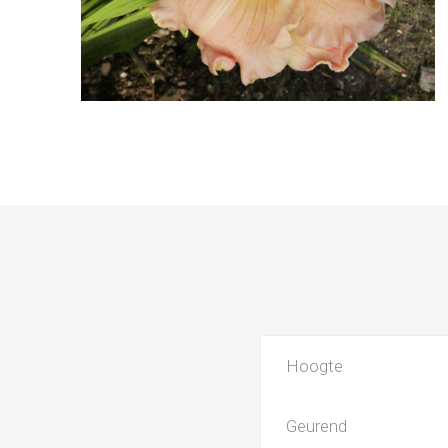
Hoogte
Geurend