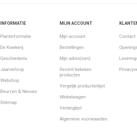
INFORMATIE
MIJN ACCOUNT
KLANTE
Plantinformatie
Mijn account
Contact
De Kwekerij
Bestellingen
Openings
Geschiedenis
Mijn adres(sen)
Leverin
Jaarverloop
Recent bekeken
Privacyve
producten
Webshop
Vergelijk productenlijst
Beurzen & Nieuws
Winkelwagen
Sitemap
Verlanglijst
Algemene voorwaarden