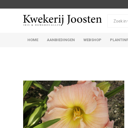
HOME
AANBIEDINGEN
WEBSHOP
PLANTIN
Iris Germanica
Iris Sibirica