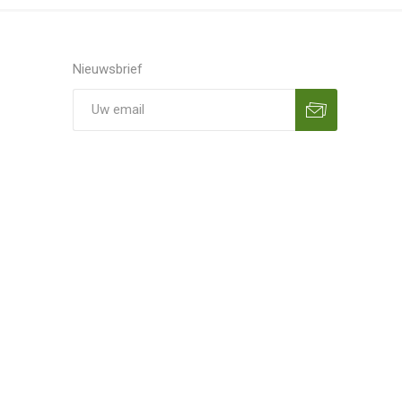
Nieuwsbrief
Aanmelden
Opzeggen