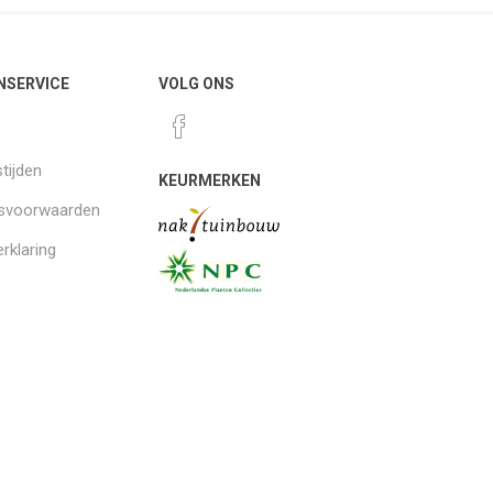
NSERVICE
VOLG ONS
tijden
KEURMERKEN
gsvoorwaarden
rklaring