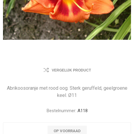
VERGELIJK PRODUCT
Abrikoosoranje met rood oog. Sterk geruffeld, geelgroene
keel. Ø11
Bestelnummer:
A118
OP VOORRAAD