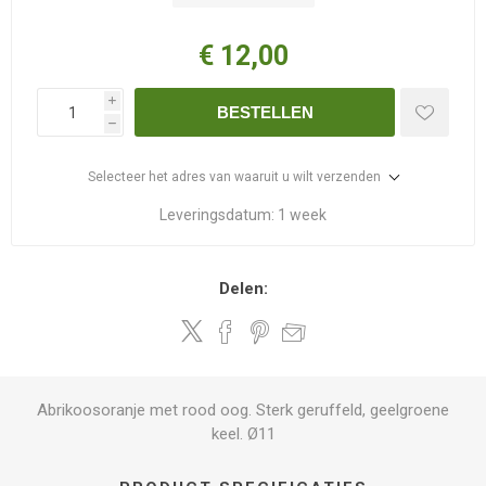
€ 12,00
i
BESTELLEN
h
Selecteer het adres van waaruit u wilt verzenden
Leveringsdatum:
1 week
Delen:
Abrikoosoranje met rood oog. Sterk geruffeld, geelgroene
keel. Ø11