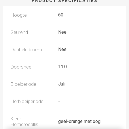
PRODUCT SPECIFICATIES
Hoogte
60
Geurend
Nee
Dubbele bloem
Nee
Doorsnee
11.0
Bloeiperiode
Juli
Herbloeiperiode
-
Kleur
geel-orange met oog
Hemerocallis