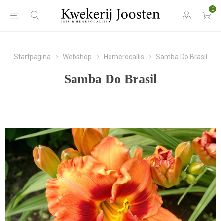
0
Startpagina
Webshop
Hemerocallis
Samba Do Brasil
Samba Do Brasil