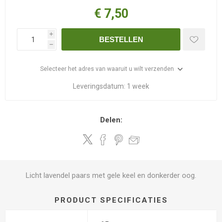
€ 7,50
i
BESTELLEN
h
Selecteer het adres van waaruit u wilt verzenden
Leveringsdatum:
1 week
Delen:
Licht lavendel paars met gele keel en donkerder oog.
PRODUCT SPECIFICATIES