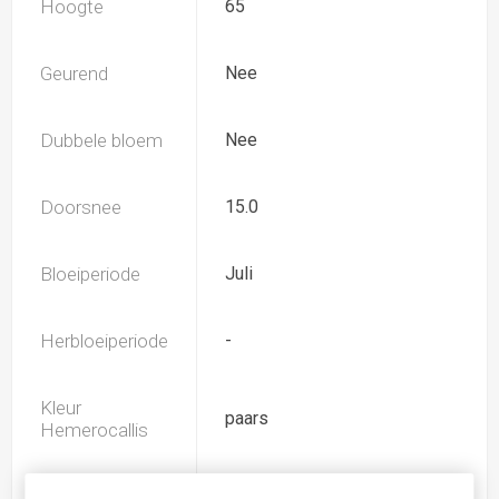
Hoogte
65
Geurend
Nee
Dubbele bloem
Nee
Doorsnee
15.0
Bloeiperiode
Juli
Herbloeiperiode
-
Kleur
paars
Hemerocallis
Spider
Nee